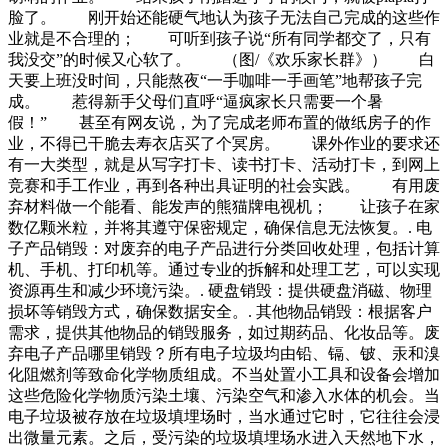
脸了。 刚开始还能硬气地认为孩子无法自己完成的这些作
业就是不合理的； 可听到孩子说“所有同学都交了，只有
我没交”的时候又心软了。 （图/《欢乐家长群》） 白
天要上班没时间，只能熬夜“一手咖啡一手画笔”地帮孩子完
成。 惹得新手父母们直呼“逼疯家长只需要一个暑
假！” 甚至有网友说，为了完成老师布置的做纸房子的作
业，不得已干脆去寿衣店买了个冥房。 课外作业的要求还
有一大类型，就是从写字打卡、读书打卡、活动打卡，到网上
竞赛和手工作业，再到各种出具证明的社会实践。 有用废
弃材料做一个能看、能发声的熊猫牌电视机； 让孩子在家
数亿颗米粒，并将其遵守保密规定，确保信息无法恢复。. 电
子产品销毁：对废弃的电子产品进行分类回收处理，包括计算
机、手机、打印机等。通过专业的拆解和处理工艺，可以实现
资源再生和减少环境污染。. 硬盘销毁：提供硬盘消磁、物理
损坏等销毁方式，确保数据安全。. 其他物品销毁：根据客户
需求，提供其他物品的销毁服务，如过期药品、化妆品等。废
弃电子产品哪里销毁？所有电子垃圾均由铅、镉、铍、汞和溴
化阻燃剂等致命化学物质组成。不当处置小工具和设备会增加
这些危险化学物质污染土壤、污染空气和渗入水体的机会。当
电子垃圾被存放在垃圾填埋场时，当水通过它时，它往往会浸
出微量元素。之后，受污染的垃圾填埋场水进入天然地下水，