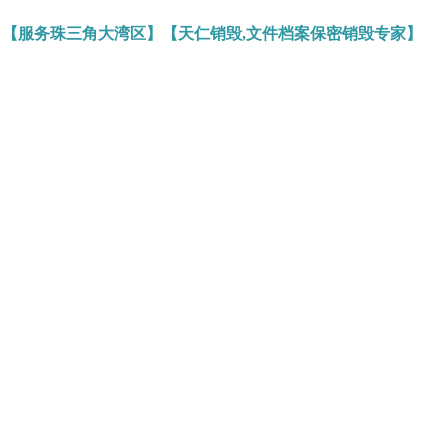
】【服务珠三角大湾区】【天仁销毁,文件档案保密销毁专家】