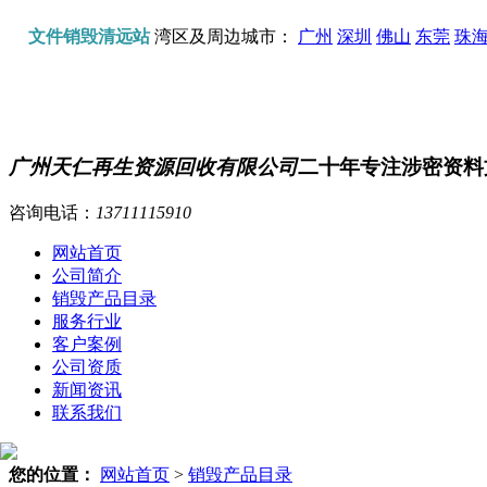
文件销毁清远站
湾区及周边城市：
广州
深圳
佛山
东莞
珠
广州天仁再生资源回收有限公司
二十年专注涉密资料
咨询电话：
13711115910
网站首页
公司简介
销毁产品目录
服务行业
客户案例
公司资质
新闻资讯
联系我们
您的位置：
网站首页
>
销毁产品目录