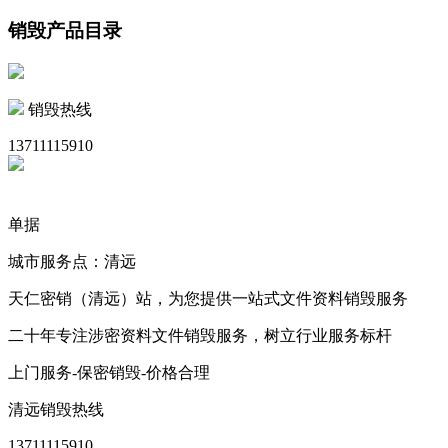
销毁产品目录
销毁热线
13711115910
单据
城市服务点：清远
天仁密销（清远）站，为您提供一站式文件资料销毁服务
二十年专注涉密资料文件销毁服务，树立行业服务标杆
上门服务-保密销毁-价格合理
清远销毁热线
13711115910