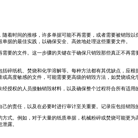
，随着时间的推移，许多单据可能不再需要，或者需要被销毁以
毁单据的最佳实践，以确保安全、高效地处理这些重要文件。
再需要的文件。这一步骤的关键在于确保只销毁那些真正不再需
包括碎纸机、焚烧和化学溶解等。每种方法都有其优缺点，应根
量或高度敏感的文件，可能需要更高级的销毁方法，如焚烧或化
未经授权的人员接触销毁材料，以及确保整个过程符合所有适用
自己的责任，以及在必要时进行审计至关重要。记录应包括销毁
的方式。例如，对于大量的纸质单据，机械粉碎或焚烧可能更为
息泄露。