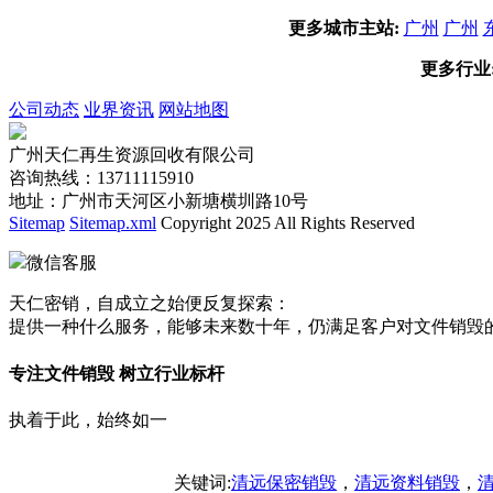
更多城市主站:
广州
广州
更多行业
公司动态
业界资讯
网站地图
广州天仁再生资源回收有限公司
咨询热线：13711115910
地址：广州市天河区小新塘横圳路10号
Sitemap
Sitemap.xml
Copyright 2025 All Rights Reserved
微信客服
天仁密销，自成立之始便反复探索：
提供一种什么服务，能够未来数十年，仍满足客户对文件销毁
专注文件销毁 树立行业标杆
执着于此，始终如一
关键词
:
清远保密销毁
，
清远资料销毁
，